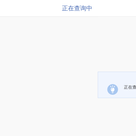
正在查询中
正在